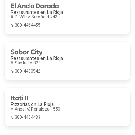
El Ancla Dorada
Restaurantes en
La Rioja
D. Vélez Sarsfield 742
380-4464455
Sabor City
Restaurantes en
La Rioja
Santa Fe 823
380-4430542
Itati II
Pizzerías en
La Rioja
Angel V. Peñaloza 1550
380-4434483