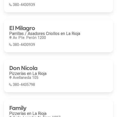
380-4430939
El Milagro
Parrillas / Asadores Criollos en
La Rioja
Av. Pte. Perón 1200
380-4430939
Don Nicola
Pizzerías en
La Rioja
Avellaneda 105
380-4435798
Family
Pizzerías en
La Rioja