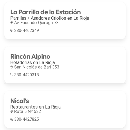
La Parrilla de la Estación
Parrillas / Asadores Criollos en
La Rioja
Av. Facundo Quiroga 73
380-4462349
Rincón Alpino
Heladerías en
La Rioja
San Nicolás de Bari 353
380-4420318
Nicol's
Restaurantes en
La Rioja
Ruta 5 Nº 532
380-4427825