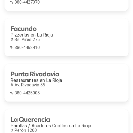
380-4427070
Facundo
Pizzerías en
La Rioja
Bs. Aires 275
380-4462410
Punta Rivadavia
Restaurantes en
La Rioja
Av. Rivadavia 55
380-4425005
La Querencia
Parrillas / Asadores Criollos en
La Rioja
Perón 1200