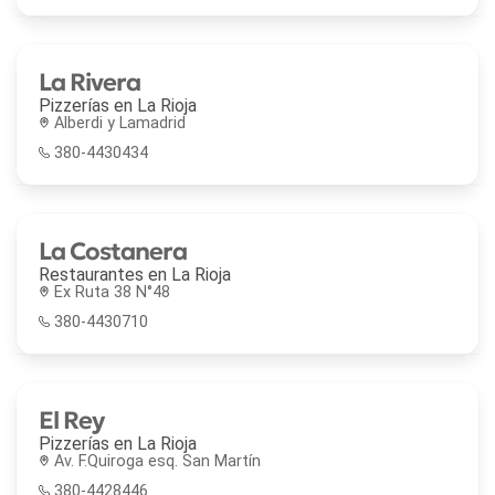
La Rivera
Pizzerías en
La Rioja
Alberdi y Lamadrid
380-4430434
La Costanera
Restaurantes en
La Rioja
Ex Ruta 38 N°48
380-4430710
El Rey
Pizzerías en
La Rioja
Av. F.Quiroga esq. San Martín
380-4428446