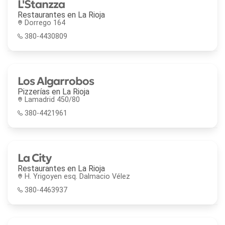
L'Stanzza
Restaurantes en
La Rioja
Dorrego 164
380-4430809
Los Algarrobos
Pizzerías en
La Rioja
Lamadrid 450/80
380-4421961
La City
Restaurantes en
La Rioja
H. Yrigoyen esq. Dalmacio Vélez
380-4463937