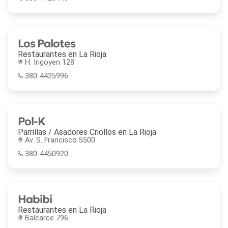
Los Palotes
Restaurantes en
La Rioja
H. Irigoyen 128
380-4425996
Pol-K
Parrillas / Asadores Criollos en
La Rioja
Av. S. Francisco 5500
380-4450920
Habibi
Restaurantes en
La Rioja
Balcarce 796