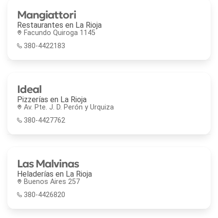
Mangiattori
Restaurantes en
La Rioja
Facundo Quiroga 1145
380-4422183
Ideal
Pizzerías en
La Rioja
Av. Pte. J. D. Perón y Urquiza
380-4427762
Las Malvinas
Heladerías en
La Rioja
Buenos Aires 257
380-4426820