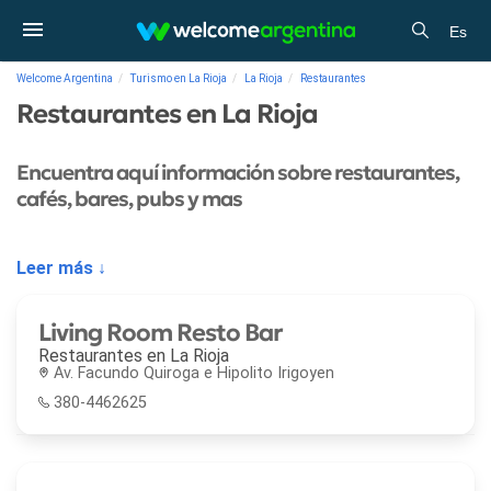
Es
Welcome Argentina
Turismo en La Rioja
La Rioja
Restaurantes
Restaurantes en La Rioja
Encuentra aquí información sobre restaurantes,
cafés, bares, pubs y mas
Leer más ↓
Living Room Resto Bar
Restaurantes en
La Rioja
Av. Facundo Quiroga e Hipolito Irigoyen
380-4462625