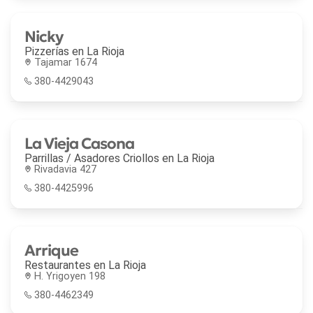
Nicky
Pizzerías en
La Rioja
Tajamar 1674
380-4429043
La Vieja Casona
Parrillas / Asadores Criollos en
La Rioja
Rivadavia 427
380-4425996
Arrique
Restaurantes en
La Rioja
H. Yrigoyen 198
380-4462349