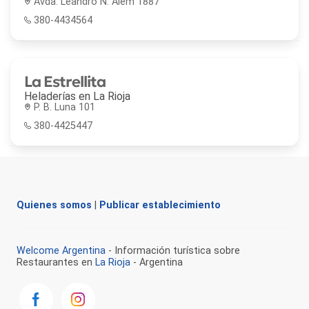
Avda. Leandro N. Alem 1887
380-4434564
La Estrellita
Heladerías en
La Rioja
P. B. Luna 101
380-4425447
Quienes somos
|
Publicar establecimiento
Welcome Argentina
- Información turística sobre
Restaurantes en
La Rioja
- Argentina