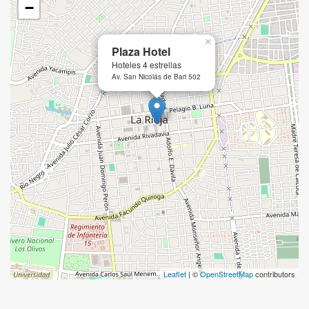
−
×
Plaza Hotel
Hoteles 4 estrellas
Av. San Nicolás de Bari 502
Leaflet
| ©
OpenStreetMap
contributors