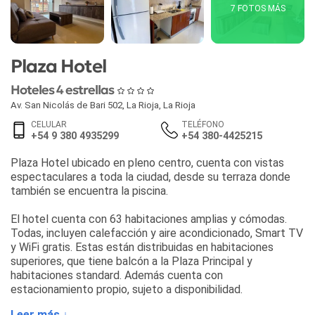
7 FOTOS MÁS
Plaza Hotel
Hoteles 4 estrellas
Av. San Nicolás de Bari 502
,
La Rioja
,
La Rioja
CELULAR
TELÉFONO
+54 9 380 4935299
+54 380-4425215
Plaza Hotel ubicado en pleno centro, cuenta con vistas
espectaculares a toda la ciudad, desde su terraza donde
también se encuentra la piscina.
El hotel cuenta con 63 habitaciones amplias y cómodas.
Todas, incluyen calefacción y aire acondicionado, Smart TV
y WiFi gratis. Estas están distribuidas en habitaciones
superiores, que tiene balcón a la Plaza Principal y
habitaciones standard. Además cuenta con
estacionamiento propio, sujeto a disponibilidad.
Leer más ↓