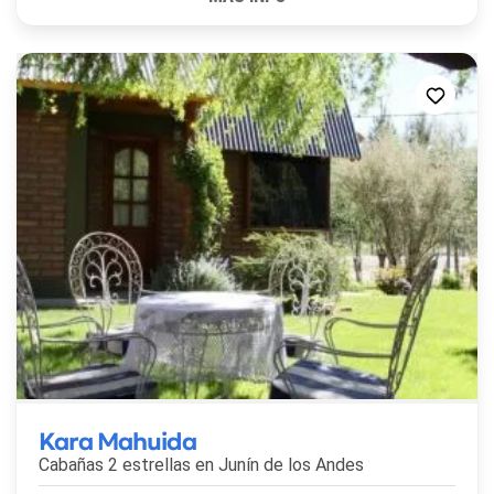
Kara Mahuida
Cabañas 2 estrellas en
Junín de los Andes