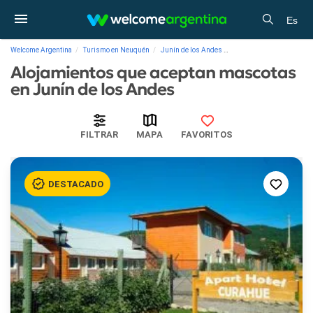
Es
Welcome Argentina
Turismo en Neuquén
Junín de los Andes
Alojamientos que acepta
Alojamientos que aceptan mascotas
en Junín de los Andes
FILTRAR
MAPA
FAVORITOS