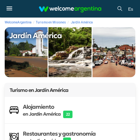
Es
WelcomeArgentina
Turismo en Misiones
Jardín América
Jardín América
Turismo en
Jardín América
Alojamiento
en Jardín América
22
Restaurantes y gastronomía