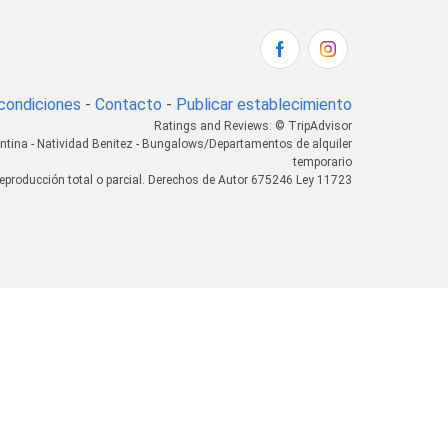
condiciones
-
Contacto
-
Publicar establecimiento
Ratings and Reviews: © TripAdvisor
ntina - Natividad Benitez - Bungalows/Departamentos de alquiler
temporario
eproducción total o parcial. Derechos de Autor 675246 Ley 11723