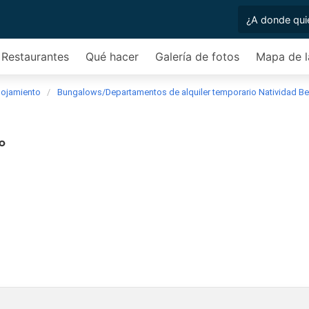
Restaurantes
Qué hacer
Galería de fotos
Mapa de l
lojamiento
Bungalows/Departamentos de alquiler temporario Natividad Be
io