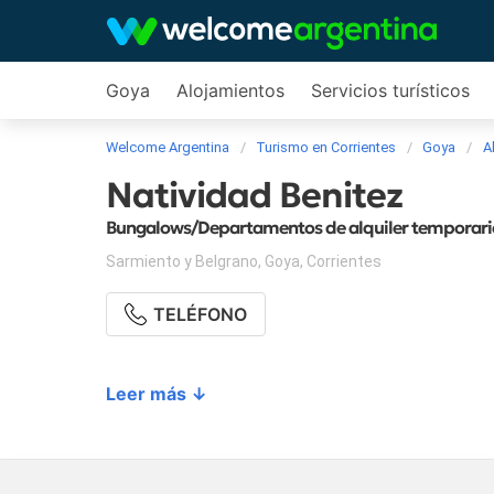
Goya
Alojamientos
Servicios turísticos
Welcome Argentina
Turismo en Corrientes
Goya
A
Natividad Benitez
Bungalows/Departamentos de alquiler temporar
Sarmiento y Belgrano
,
Goya
,
Corrientes
TELÉFONO
Leer más ↓