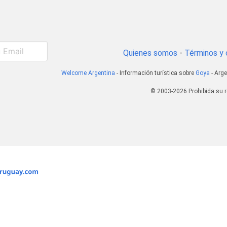
Quienes somos
-
Términos y 
Welcome Argentina
- Información turística sobre
Goya
- Arge
© 2003-2026 Prohibida su r