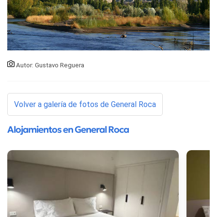
Autor: Gustavo Reguera
Volver a galería de fotos de General Roca
Alojamientos en General Roca