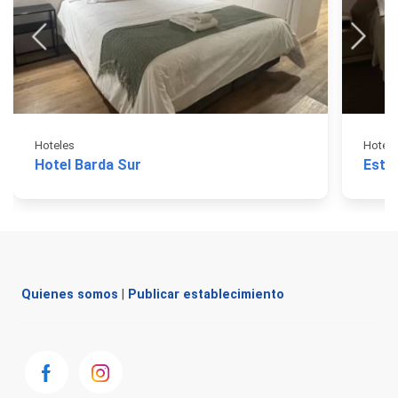
Hoteles
Hotele
Hotel Barda Sur
Este
Quienes somos
|
Publicar establecimiento