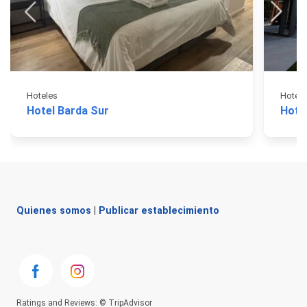
Hoteles
Hotele
Hotel Barda Sur
Hotel
Quienes somos
|
Publicar establecimiento
Ratings and Reviews: © TripAdvisor