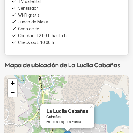
TV satelital
Ventilador
Wi-Fi gratis
Juego de Mesa
Casa de té
Check in: 12:00 h hasta h
Check out: 10:00 h
Mapa de ubicación de La Lucila Cabañas
+
−
×
La Lucila Cabañas
Cabañas
Frente al Lago La Florida