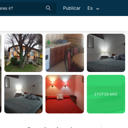
Publicar
Es
2 FOTOS MÁS