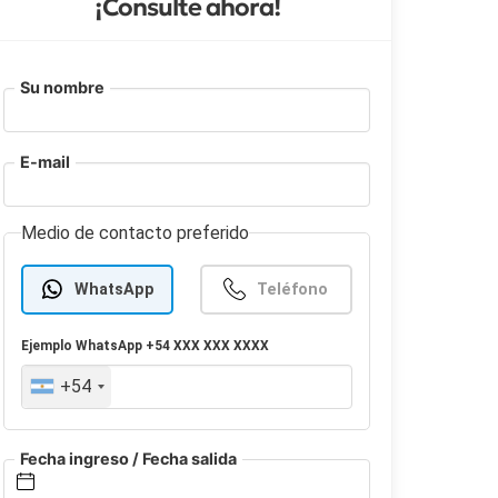
¡Consulte ahora!
Su nombre
E-mail
Medio de contacto preferido
WhatsApp
Teléfono
Ejemplo
WhatsApp
+54 XXX XXX XXXX
+54
Fecha ingreso / Fecha salida