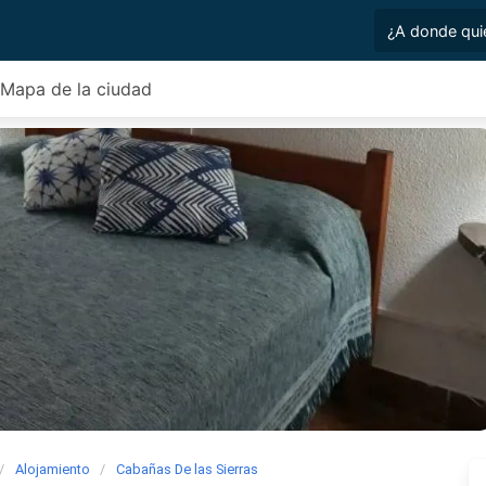
Mapa de la ciudad
Alojamiento
Cabañas De las Sierras