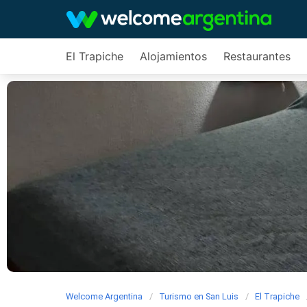
El Trapiche
Alojamientos
Restaurantes
Welcome Argentina
Turismo en San Luis
El Trapiche