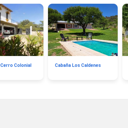
Cerro Colonial
Cabaña Los Caldenes