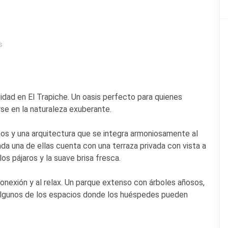
s
lidad en El Trapiche. Un oasis perfecto para quienes
rse en la naturaleza exuberante.
os y una arquitectura que se integra armoniosamente al
da una de ellas cuenta con una terraza privada con vista a
los pájaros y la suave brisa fresca.
sconexión y al relax. Un parque extenso con árboles añosos,
n algunos de los espacios donde los huéspedes pueden