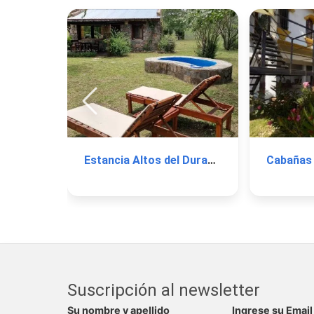
Estancia Altos del Durazno
Cabañas 
Suscripción al newsletter
Su nombre y apellido
Ingrese su Email