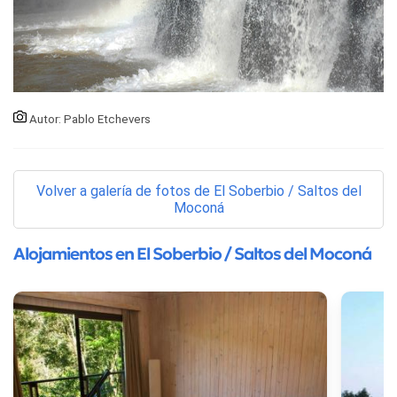
Autor: Pablo Etchevers
Volver a galería de fotos de El Soberbio / Saltos del
Moconá
Alojamientos en El Soberbio / Saltos del Moconá