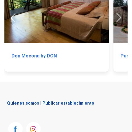
Don Mocona by DON
Puro
Quienes somos
|
Publicar establecimiento