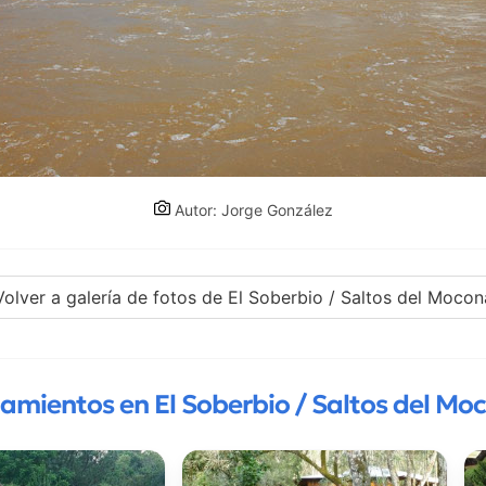
Autor: Jorge González
Volver a galería de fotos de El Soberbio / Saltos del Mocon
jamientos en El Soberbio / Saltos del Mo