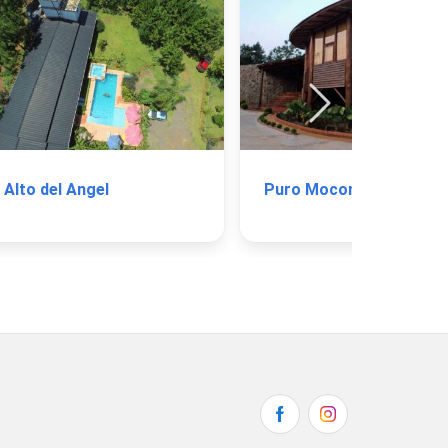
Alto del Angel
Puro Moconá Lodge