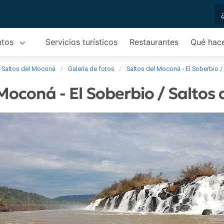
ntos
Servicios turísticos
Restaurantes
Qué hac
/ Saltos del Moconá
Galería de fotos
Saltos del Moconá - El Soberbio 
 Moconá - El Soberbio / Saltos