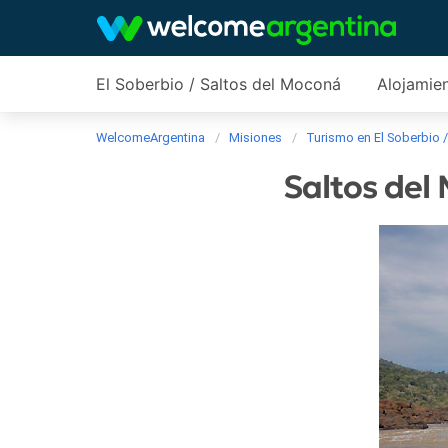
El Soberbio / Saltos del Moconá
Alojamie
WelcomeArgentina
Misiones
Turismo en El Soberbio 
Saltos del