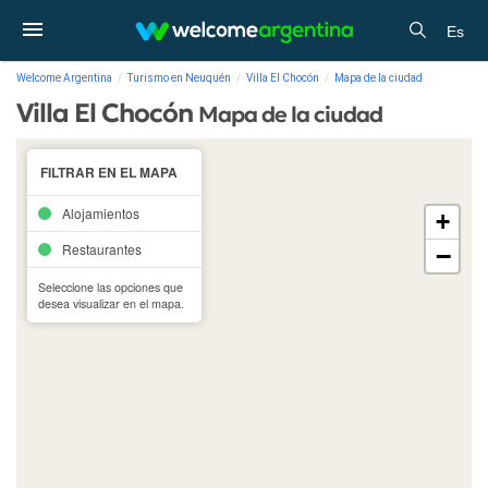
Es
Welcome Argentina
Turismo en Neuquén
Villa El Chocón
Mapa de la ciudad
Villa El Chocón
Mapa de la ciudad
FILTRAR EN EL MAPA
Alojamientos
+
Restaurantes
−
Seleccione las opciones que
desea visualizar en el mapa.