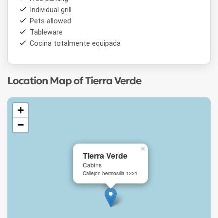
Individual grill
Pets allowed
Tableware
Cocina totalmente equipada
Location Map of Tierra Verde
+
−
×
Tierra Verde
Cabins
Callejon hermosilla 1221