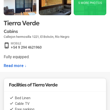
5 MORE PHOTOS
Tierra Verde
Cabins
Callejon hermosilla 1221
,
El Bolsón
,
Río Negro
MOBILE
+54 9 294 4621960
Fully equipped.
Read more ↓
Facilities of Tierra Verde
Bed Linen
Cable TV
Free parking