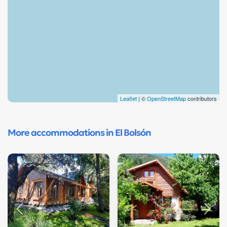
Leaflet
| ©
OpenStreetMap
contributors
More accommodations in El Bolsón