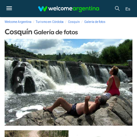
Es
Welcome Argentina
Turismo en Córdoba
Cosquín
Galería de fotos
Cosquín
Galería de fotos