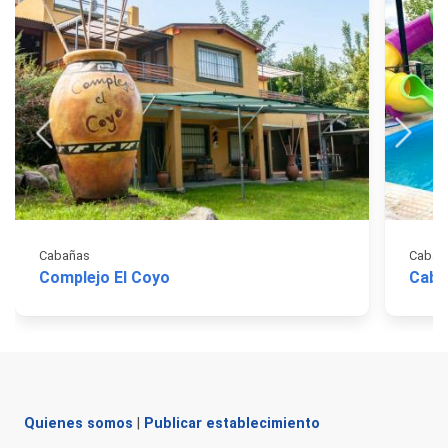
Cabañas
Cabañ
Complejo El Coyo
Caba
Quienes somos
|
Publicar establecimiento