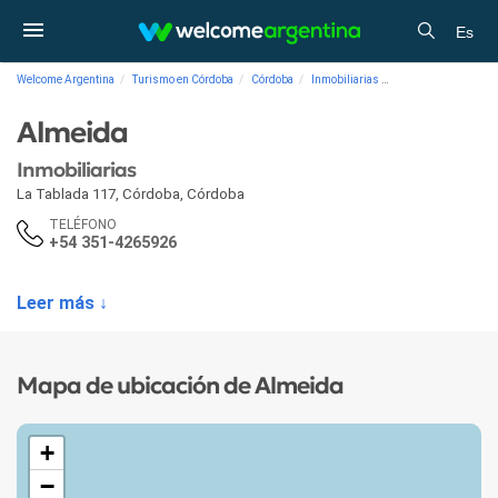
Es
Welcome Argentina
Turismo en Córdoba
Córdoba
Inmobiliarias
Inmobiliarias Alme
Almeida
Inmobiliarias
La Tablada 117
,
Córdoba
,
Córdoba
TELÉFONO
+54 351-4265926
Leer más ↓
Mapa de ubicación de Almeida
+
−