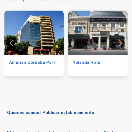
Amérian Córdoba Park
Yolanda Hotel
Quienes somos
|
Publicar establecimiento