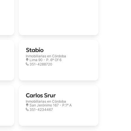
Stabio
Inmobiliarias en
Córdoba
Lima 90 - P. 6º Of 6
351-4288720
Carlos Srur
Inmobiliarias en
Córdoba
San Jerónimo 167 - P.1º A
351-4234467