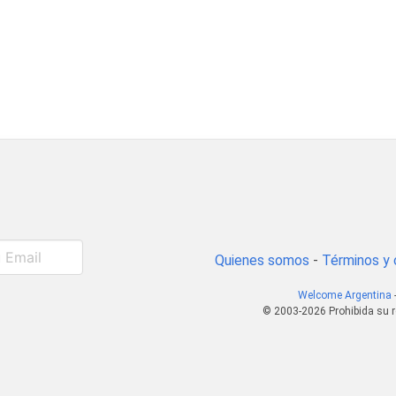
Quienes somos
-
Términos y 
Welcome Argentina
© 2003-2026 Prohibida su r