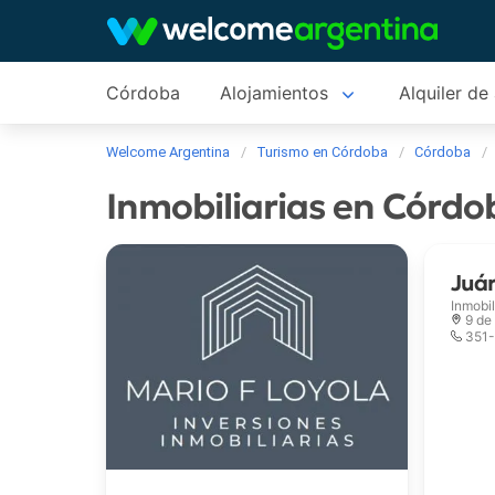
Córdoba
Alojamientos
Alquiler de
Welcome Argentina
Turismo en Córdoba
Córdoba
Inmobiliarias en Córdo
Juár
Inmobil
9 de 
351