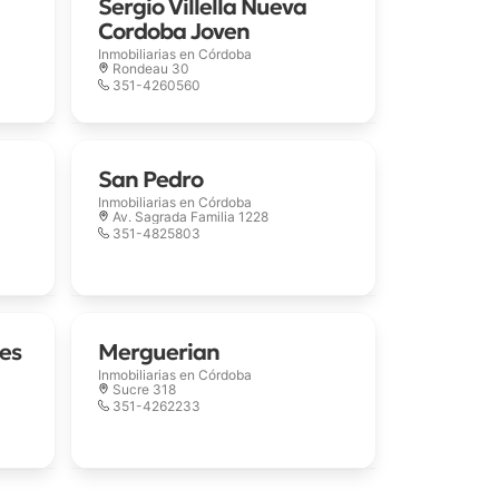
Sergio Villella Nueva
Cordoba Joven
Inmobiliarias en
Córdoba
Rondeau 30
351-4260560
San Pedro
Inmobiliarias en
Córdoba
Av. Sagrada Familia 1228
351-4825803
es
Merguerian
Inmobiliarias en
Córdoba
Sucre 318
351-4262233