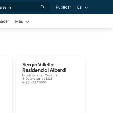
Publicar
Es
hacer
Más
Sergio Villella
Residencial Alberdi
Inmobiliarias en
Córdoba
Duarte Quirós 1821
351-4347000