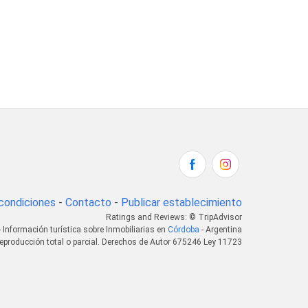
condiciones
-
Contacto
-
Publicar establecimiento
Ratings and Reviews: © TripAdvisor
- Información turística sobre Inmobiliarias en
Córdoba
- Argentina
eproducción total o parcial. Derechos de Autor 675246 Ley 11723