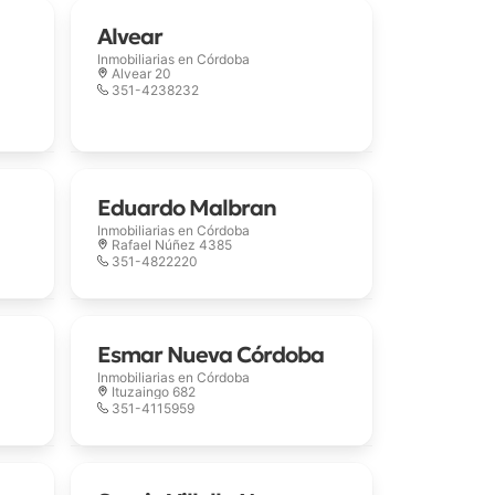
Alvear
Inmobiliarias en
Córdoba
Alvear 20
351-4238232
Eduardo Malbran
Inmobiliarias en
Córdoba
Rafael Núñez 4385
351-4822220
Esmar Nueva Córdoba
Inmobiliarias en
Córdoba
Ituzaingo 682
351-4115959