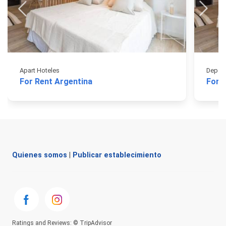
Apart Hoteles
Depart
For Rent Argentina
For 
Quienes somos
|
Publicar establecimiento
Ratings and Reviews: © TripAdvisor