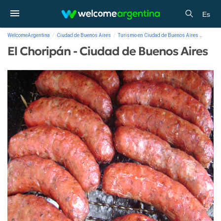
Es
WelcomeArgentina
Ciudad de Buenos Aires
Turismo en Ciudad de Buenos Aires
Galería
El Choripán - Ciudad de Buenos Aires