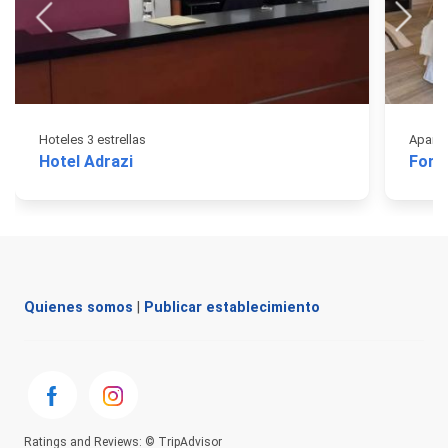
Hoteles 3 estrellas
Apart 
Hotel Adrazi
For 
Quienes somos
|
Publicar establecimiento
Ratings and Reviews: © TripAdvisor