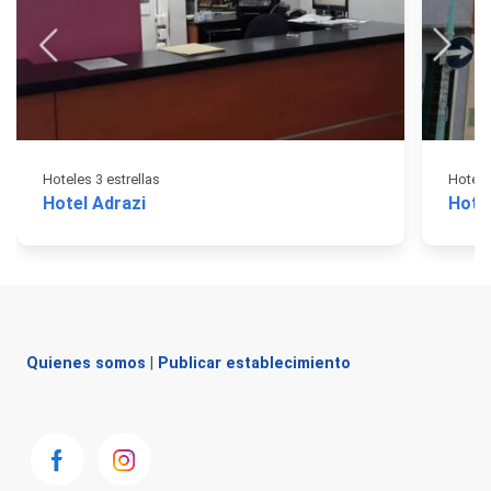
Hoteles 3 estrellas
Hotele
Hotel Adrazi
Hote
Quienes somos
|
Publicar establecimiento