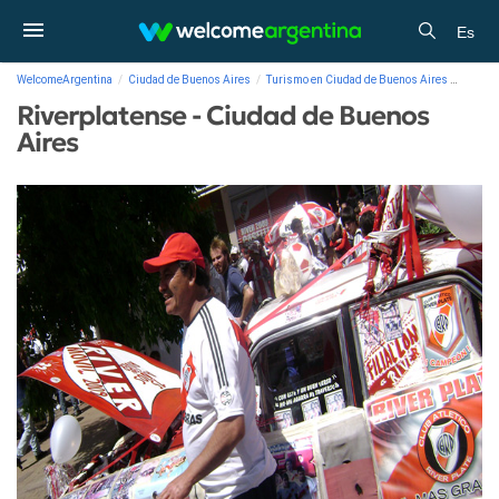
Es
WelcomeArgentina
Ciudad de Buenos Aires
Turismo en Ciudad de Buenos Aires
Galería
Riverplatense - Ciudad de Buenos
Aires