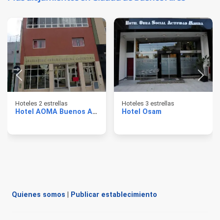
Hoteles 2 estrellas
Hoteles 3 estrellas
Hotel AOMA Buenos Aires
Hotel Osam
Quienes somos
|
Publicar establecimiento