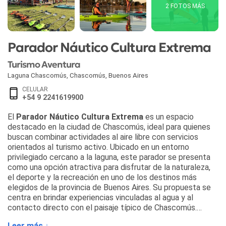
2 FOTOS MÁS
Parador Náutico Cultura Extrema
Turismo Aventura
Laguna Chascomús
,
Chascomús
,
Buenos Aires
CELULAR
+54 9 2241619900
El
Parador Náutico Cultura Extrema
es un espacio
destacado en la ciudad de Chascomús, ideal para quienes
buscan combinar actividades al aire libre con servicios
orientados al turismo activo. Ubicado en un entorno
privilegiado cercano a la laguna, este parador se presenta
como una opción atractiva para disfrutar de la naturaleza,
el deporte y la recreación en uno de los destinos más
elegidos de la provincia de Buenos Aires. Su propuesta se
centra en brindar experiencias vinculadas al agua y al
contacto directo con el paisaje típico de Chascomús.
Leer más ↓