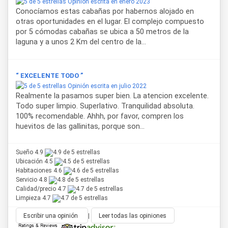
Opinión escrita en enero 2023
Conocíamos estas cabañas por habernos alojado en
otras oportunidades en el lugar. El complejo compuesto
por 5 cómodas cabañas se ubica a 50 metros de la
laguna y a unos 2 Km del centro de la...
“ EXCELENTE TODO ”
Opinión escrita en julio 2022
Realmente la pasamos super bien. La atencion excelente.
Todo super limpio. Superlativo. Tranquilidad absoluta.
100% recomendable. Ahhh, por favor, compren los
huevitos de las gallinitas, porque son...
Sueño 4.9
Ubicación 4.5
Habitaciones 4.6
Servicio 4.8
Calidad/precio 4.7
Limpieza 4.7
Escribir una opinión
|
Leer todas las opiniones