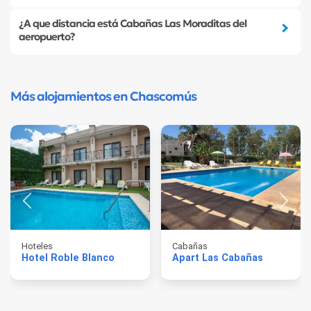
¿A que distancia está Cabañas Las Moraditas del
aeropuerto?
Más alojamientos en Chascomús
Hoteles
Cabañas
Hotel Roble Blanco
Apart Las Cabañas