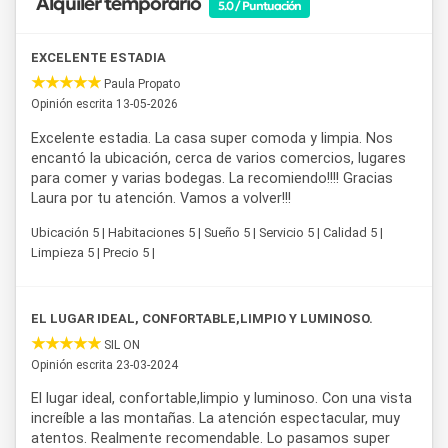
Alquiler temporario
5.0 / Puntuación
EXCELENTE ESTADIA
Paula Propato
Opinión escrita 13-05-2026
Excelente estadia. La casa super comoda y limpia. Nos
encantó la ubicación, cerca de varios comercios, lugares
para comer y varias bodegas. La recomiendo!!!! Gracias
Laura por tu atención. Vamos a volver!!!
Ubicación 5 | Habitaciones 5 | Sueño 5 | Servicio 5 | Calidad 5 |
Limpieza 5 | Precio 5 |
EL LUGAR IDEAL, CONFORTABLE,LIMPIO Y LUMINOSO.
SIL ON
Opinión escrita 23-03-2024
El lugar ideal, confortable,limpio y luminoso. Con una vista
increíble a las montañas. La atención espectacular, muy
atentos. Realmente recomendable. Lo pasamos super