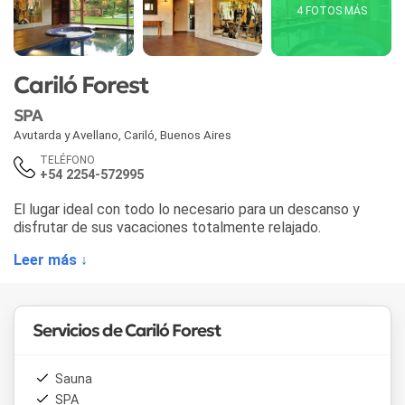
4 FOTOS MÁS
Cariló Forest
SPA
Avutarda y Avellano
,
Cariló
,
Buenos Aires
TELÉFONO
+54 2254-572995
El lugar ideal con todo lo necesario para un descanso y
disfrutar de sus vacaciones totalmente relajado.
Leer más ↓
Servicios de Cariló Forest
Sauna
SPA