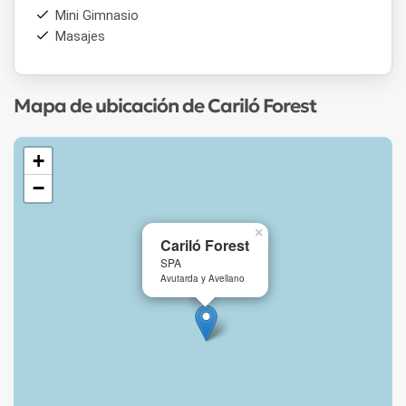
Mini Gimnasio
Masajes
Mapa de ubicación de Cariló Forest
+
−
×
Cariló Forest
SPA
Avutarda y Avellano