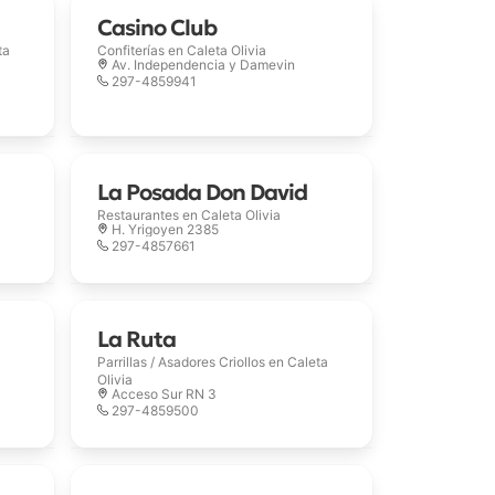
Casino Club
ta
Confiterías en
Caleta Olivia
Av. Independencia y Damevin
297-4859941
La Posada Don David
Restaurantes en
Caleta Olivia
H. Yrigoyen 2385
297-4857661
La Ruta
Parrillas / Asadores Criollos en
Caleta
Olivia
Acceso Sur RN 3
297-4859500