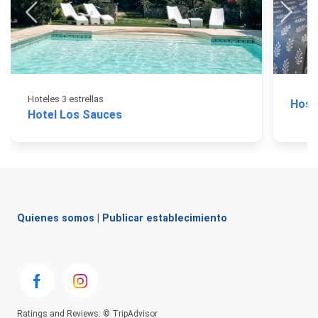
Hoteles 3 estrellas
Host
Hotel Los Sauces
Quienes somos
|
Publicar establecimiento
Ratings and Reviews: © TripAdvisor