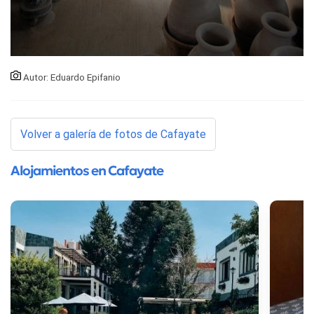
Autor: Eduardo Epifanio
Volver a galería de fotos de Cafayate
Alojamientos en Cafayate