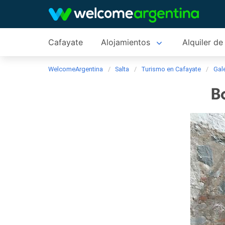
Cafayate
Alojamientos
Alquiler de
WelcomeArgentina
Salta
Turismo en Cafayate
Gale
B