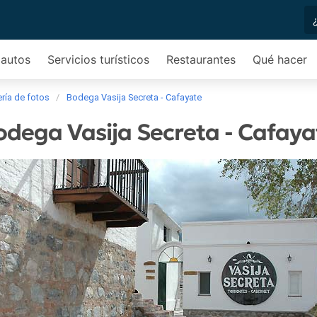
 autos
Servicios turísticos
Restaurantes
Qué hacer
ría de fotos
Bodega Vasija Secreta - Cafayate
odega Vasija Secreta - Cafaya