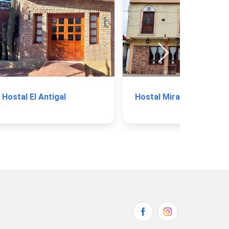
Hostal El Antigal
Hostal Mirador del Valle