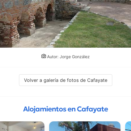
Autor: Jorge González
Volver a galería de fotos de Cafayate
Alojamientos en Cafayate