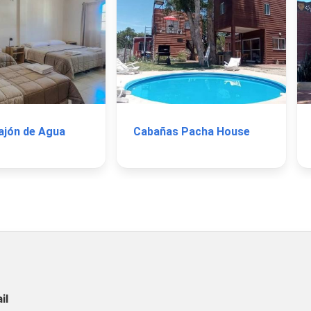
ajón de Agua
Cabañas Pacha House
il