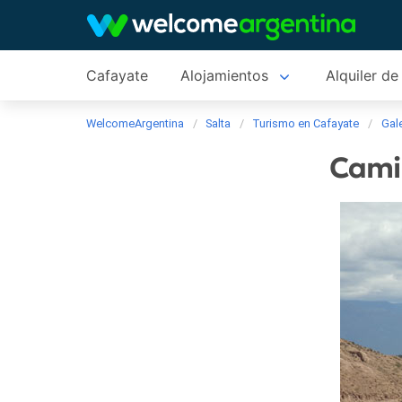
Cafayate
Alojamientos
Alquiler de
WelcomeArgentina
Salta
Turismo en Cafayate
Gale
Camin