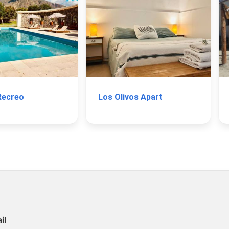
 Recreo
Los Olivos Apart
il