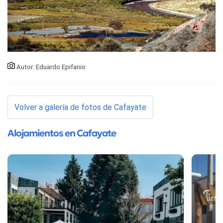
Autor: Eduardo Epifanio
Volver a galería de fotos de Cafayate
Alojamientos en Cafayate