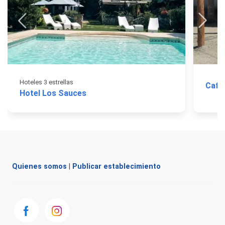
Hoteles 3 estrellas
Cafa
Hotel Los Sauces
Quienes somos
|
Publicar establecimiento