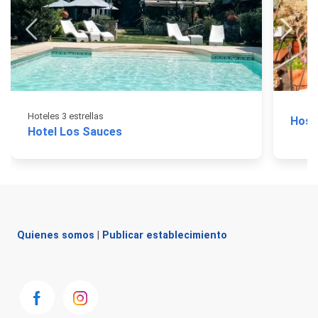
Hoteles 3 estrellas
Hosta
Hotel Los Sauces
Quienes somos
|
Publicar establecimiento