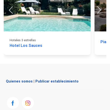
Hoteles 3 estrellas
Piatt
Hotel Los Sauces
Quienes somos
|
Publicar establecimiento