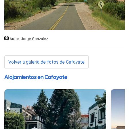
Autor: Jorge González
Volver a galería de fotos de Cafayate
Alojamientos en Cafayate