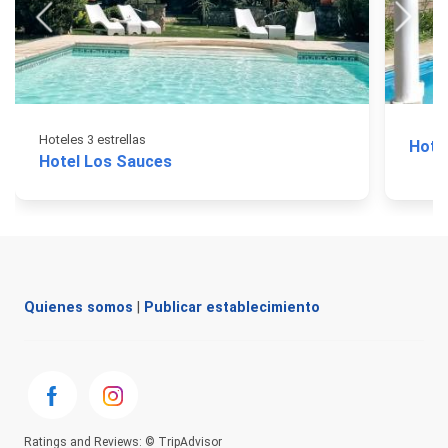
Hoteles 3 estrellas
Hotel
Hotel Los Sauces
Quienes somos
|
Publicar establecimiento
Ratings and Reviews: © TripAdvisor