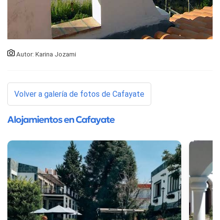
Autor: Karina Jozami
Volver a galería de fotos de Cafayate
Alojamientos en Cafayate