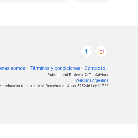
enes somos
-
Términos y condiciones
-
Contacto
-
Ratings and Reviews: © TripAdvisor
Welcome Argentina
eproducción total o parcial. Derechos de Autor 675246 Ley 11723