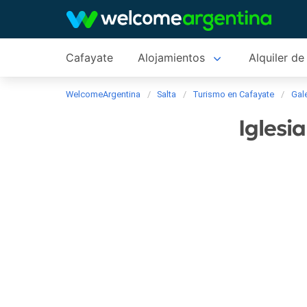
Cafayate
Alojamientos
Alquiler de
WelcomeArgentina
Salta
Turismo en Cafayate
Gale
Iglesi