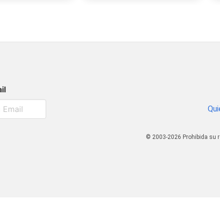
il
Qui
© 2003-2026 Prohibida su r