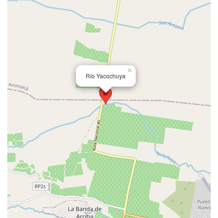
×
Río Yacochuya