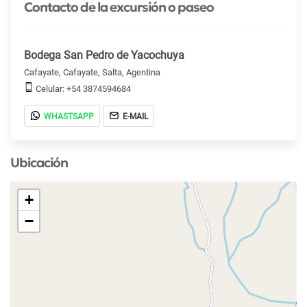
Contacto de la excursión o paseo
Bodega San Pedro de Yacochuya
Cafayate, Cafayate, Salta, Agentina
Celular: +54 3874594684
WHASTSAPP
E-MAIL
Ubicación
+
−