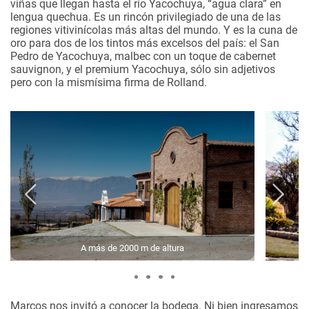
viñas que llegan hasta el río Yacochuya, “agua clara” en
lengua quechua. Es un rincón privilegiado de una de las
regiones vitivinícolas más altas del mundo. Y es la cuna de
oro para dos de los tintos más excelsos del país: el San
Pedro de Yacochuya, malbec con un toque de cabernet
sauvignon, y el premium Yacochuya, sólo sin adjetivos
pero con la mismísima firma de Rolland.
A más de 2000 m de altura
Marcos nos invitó a conocer la bodega. Ni bien ingresamos