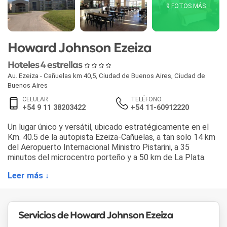
9 FOTOS MÁS
Howard Johnson Ezeiza
Hoteles 4 estrellas
Au. Ezeiza - Cañuelas km 40,5
,
Ciudad de Buenos Aires
,
Ciudad de
Buenos Aires
CELULAR
TELÉFONO
+54 9 11 38203422
+54 11-60912220
Un lugar único y versátil, ubicado estratégicamente en el
Km. 40.5 de la autopista Ezeiza-Cañuelas, a tan solo 14 km
del Aeropuerto Internacional Ministro Pistarini, a 35
minutos del microcentro porteño y a 50 km de La Plata.
Leer más ↓
Servicios de Howard Johnson Ezeiza