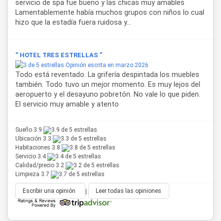
servicio de spa fue bueno y las chicas muy amables
Lamentablemente había muchos grupos con niños lo cual
hizo que la estadía fuera ruidosa y...
“ HOTEL TRES ESTRELLAS ”
Opinión escrita en marzo 2026
Todo está reventado. La grifería despintada los muebles
también. Todo tuvo un mejor momento. Es muy lejos del
aeropuerto y el desayuno pobretón. No vale lo que piden.
El servicio muy amable y atento
Sueño 3.9
Ubicación 3.3
Habitaciones 3.8
Servicio 3.4
Calidad/precio 3.2
Limpieza 3.7
Escribir una opinión
|
Leer todas las opiniones