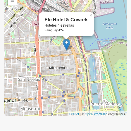
−
×
Efe Hotel & Cowork
Hoteles 4 estrellas
Paraguay 474
Leaflet
| ©
OpenStreetMap
contributors