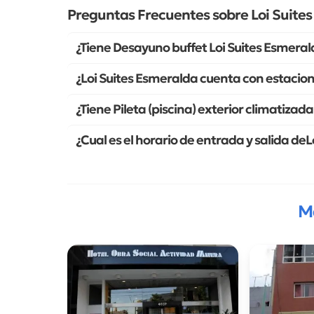
Preguntas Frecuentes sobre Loi Suite
¿Tiene Desayuno buffet Loi Suites Esmera
¿Loi Suites Esmeralda cuenta con estacio
¿Tiene Pileta (piscina) exterior climatizad
¿Cual es el horario de entrada y salida de
M