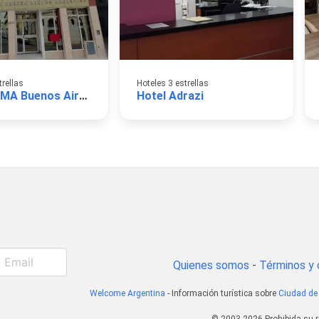
trellas
Hoteles 3 estrellas
Hotel AOMA Buenos Aires
Hotel Adrazi
Quienes somos
-
Términos y 
Welcome Argentina
- Información turística sobre
Ciudad de
© 2003-2026 Prohibida su r