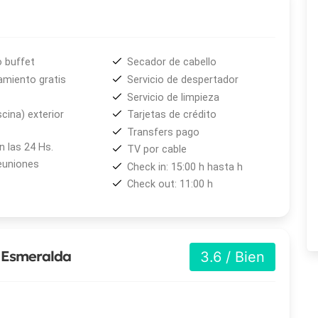
 buffet
Secador de cabello
amiento gratis
Servicio de despertador
Servicio de limpieza
scina) exterior
Tarjetas de crédito
Transfers pago
 las 24 Hs.
TV por cable
euniones
Check in: 15:00 h hasta h
Check out: 11:00 h
s Esmeralda
3.6 / Bien