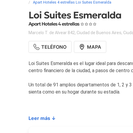
Apart Hoteles 4 estrellas Loi Suites Esmeralda
Loi Suites Esmeralda
Apart Hoteles 4 estrellas
Marcelo T. de Alvear 842
,
Ciudad de Buenos Aires
,
Ciud
TELÉFONO
MAPA
Loi Suites Esmeralda es el lugar ideal para descan
centro financiero de la ciudad, a pasos de centro 
Un total de 91 amplios departamentos de 1, 2 y 
sienta como en su hogar durante su estadía.
Leer más ↓