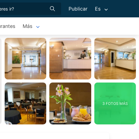
Publicar
Es
rantes
Más
3 FOTOS MÁS