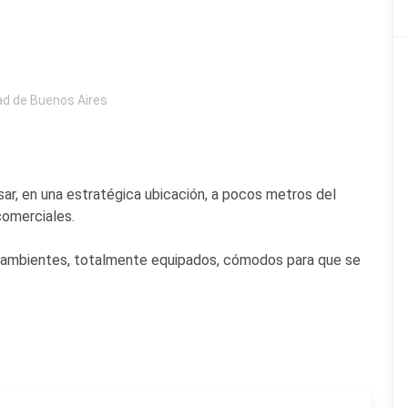
ad de Buenos Aires
sar, en una estratégica ubicación, a pocos metros del
comerciales.
3 ambientes, totalmente equipados, cómodos para que se