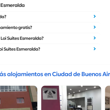
s Esmeralda
lda?
namiento gratis?
a Loi Suites Esmeralda?
Loi Suites Esmeralda?
ás alojamientos en Ciudad de Buenos Air