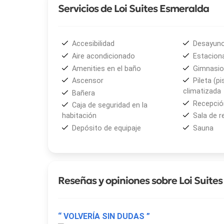
Servicios de Loi Suites Esmeralda
Accesibilidad
Desayuno
Aire acondicionado
Estacion
Amenities en el baño
Gimnasio
Ascensor
Pileta (pi
climatizada
Bañera
Recepción
Caja de seguridad en la
habitación
Sala de r
Depósito de equipaje
Sauna
Reseñas y opiniones sobre Loi Suite
“ VOLVERÍA SIN DUDAS ”