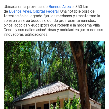
Ubicada en la provincia de
Buenos Aires
, a 350 km
de
Buenos Aires, Capital Federal
. Una notable obra de
forestación ha logrado fijar los médanos y transformar la
zona en un área boscosa, donde proliferan tamarindos,
pinos, acacias y eucaliptos que rodean a la moderna Villa
Gesell y sus calles asimétricas y ondulantes, junto con sus
innovadoras edificaciones.