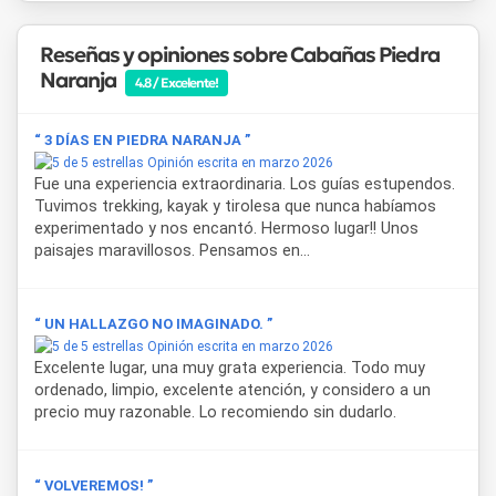
Reseñas y opiniones sobre Cabañas Piedra
Naranja
4.8 / Excelente!
“ 3 DÍAS EN PIEDRA NARANJA ”
Opinión escrita en marzo 2026
Fue una experiencia extraordinaria. Los guías estupendos.
Tuvimos trekking, kayak y tirolesa que nunca habíamos
experimentado y nos encantó. Hermoso lugar!! Unos
paisajes maravillosos. Pensamos en...
“ UN HALLAZGO NO IMAGINADO. ”
Opinión escrita en marzo 2026
Excelente lugar, una muy grata experiencia. Todo muy
ordenado, limpio, excelente atención, y considero a un
precio muy razonable. Lo recomiendo sin dudarlo.
“ VOLVEREMOS! ”