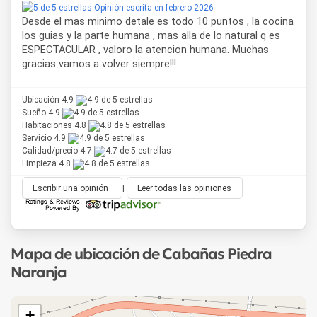
Opinión escrita en febrero 2026
Desde el mas minimo detale es todo 10 puntos , la cocina
los guias y la parte humana , mas alla de lo natural q es
ESPECTACULAR , valoro la atencion humana. Muchas
gracias vamos a volver siempre!!!
Ubicación 4.9
Sueño 4.9
Habitaciones 4.8
Servicio 4.9
Calidad/precio 4.7
Limpieza 4.8
Escribir una opinión
|
Leer todas las opiniones
Mapa de ubicación de Cabañas Piedra
Naranja
+