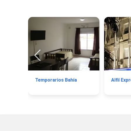
Temporarios Bahía
Alfil Exp