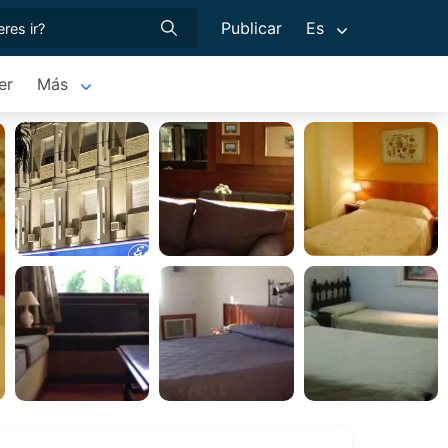
Publicar
Es
er
Más