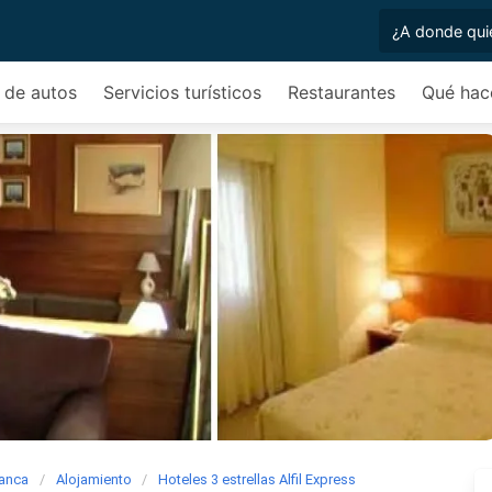
r de autos
Servicios turísticos
Restaurantes
Qué hac
lanca
Alojamiento
Hoteles 3 estrellas Alfil Express