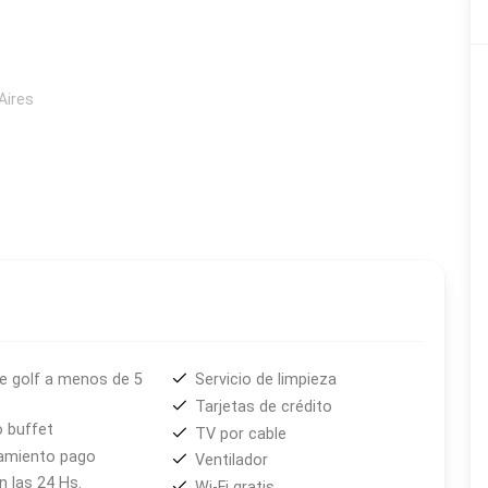
Aires
e golf a menos de 5
Servicio de limpieza
Tarjetas de crédito
 buffet
TV por cable
amiento pago
Ventilador
 las 24 Hs.
Wi-Fi gratis