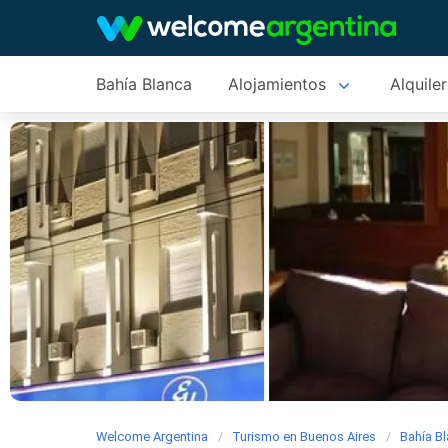
Bahía Blanca
Alojamientos
Alquile
Welcome Argentina
Turismo en Buenos Aires
Bahía B