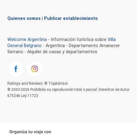
Quienes somos
|
Publicar establecimiento
Welcome Argentina
- Información turística sobre
Villa
General Belgrano
- Argentina - Departamento Amanecer
Serrano - Alquiler de casas y departamentos
Ratings and Reviews: © TripAdvisor
© 2003-2026 Prohibida su reproducción total o parcial. Derechos de Autor
675246 Ley 11723