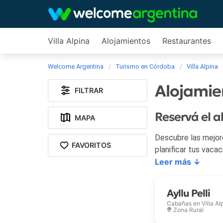
Villa Alpina
Alojamientos
Restaurantes
Welcome Argentina
Turismo en Córdoba
Villa Alpina
Alojamien
FILTRAR
Reservá el a
MAPA
Descubre las mejores ofert
FAVORITOS
planificar tus vacac
Leer más ↓
Ayllu Pelli
Cabañas en
Villa Al
Zona Rural