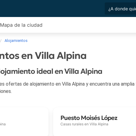
Mapa de la ciudad
Alojamientos
tos en Villa Alpina
lojamiento ideal en Villa Alpina
as de alojamiento en Villa Alpina y encuentra una amplia variedad de y toda la informaci
iones.
Puesto Moisés López
pina
Casas rurales en
Villa Alpina