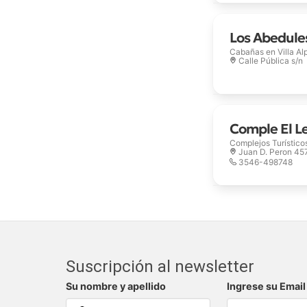
Los Abedule
Cabañas en
Villa Al
Calle Pública s/n
Comple El L
Complejos Turístico
Juan D. Peron 45
3546-498748
Suscripción al newsletter
Su nombre y apellido
Ingrese su Email