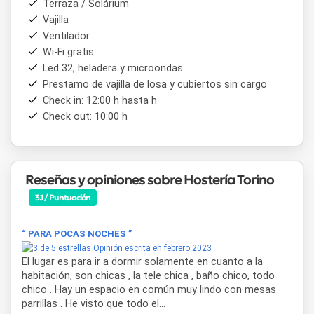
Terraza / Solárium
Vajilla
Ventilador
Wi-Fi gratis
Led 32, heladera y microondas
Prestamo de vajilla de losa y cubiertos sin cargo
Check in: 12:00 h hasta h
Check out: 10:00 h
Reseñas y opiniones sobre Hostería Torino
3.1 / Puntuación
“ PARA POCAS NOCHES ”
Opinión escrita en febrero 2023
El lugar es para ir a dormir solamente en cuanto a la
habitación, son chicas , la tele chica , baño chico, todo
chico . Hay un espacio en común muy lindo con mesas
parrillas . He visto que todo el...