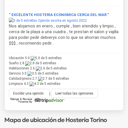
“ EXCELENTE HOSTERIA ECONOMICA CERCA DEL MAR ”
Opinión escrita en agosto 2022
Nos alojamos en enero , cumple , bien atendido y limpio ,
cerca de la playa a una cuadra , te prestan el salon y vajilla
para poder pedir deliverys con lo que se ahorran muchos
$$$ , recomiendo pedir...
Ubicación 5.0
Sueño 2.8
Habitaciones 2.6
Servicio 3.5
Calidad/precio 2.7
Limpieza 4.3
Escribir una opinión
|
Leer todas las opiniones
Mapa de ubicación de Hostería Torino