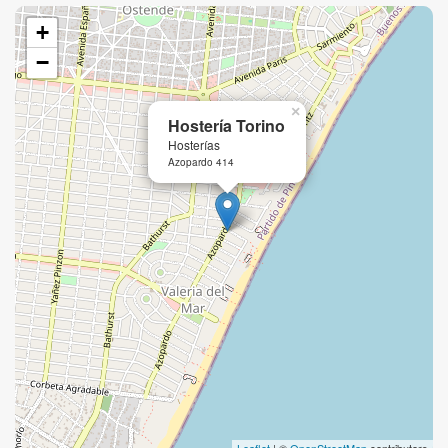
+
−
×
Hostería Torino
Hosterías
Azopardo 414