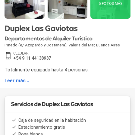
5 FOTOS MÁS
Duplex Las Gaviotas
Departamentos de Alquiler Turístico
Pinedo (e/ Azopardo y Costanera)
,
Valeria del Mar
,
Buenos Aires
CELULAR
+54 9 11 44138937
Totalmente equipado hasta 4 personas.
Leer más ↓
Servicios de Duplex Las Gaviotas
Caja de seguridad en la habitación
Estacionamiento gratis
Ropa blanca