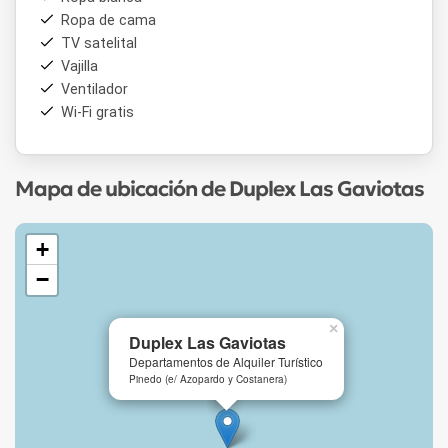
Ropa de cama
TV satelital
Vajilla
Ventilador
Wi-Fi gratis
Mapa de ubicación de Duplex Las Gaviotas
+
−
×
Duplex Las Gaviotas
Departamentos de Alquiler Turístico
Pinedo (e/ Azopardo y Costanera)