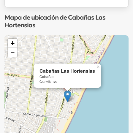
Mapa de ubicación de Cabañas Las
Hortensias
+
−
×
Cabañas Las Hortensias
Cabañas
Granville 129