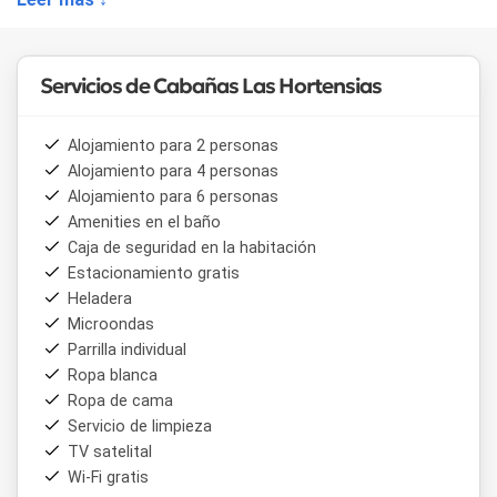
patio privado y amplios espacios verdes para el
esparcimiento. La calidez de la decoración y la atención a
los detalles se traducen en un ambiente acogedor que
invita al descanso y la desconexión.
Servicios de Cabañas Las Hortensias
Para quienes buscan momentos de relax y diversión, el
complejo cuenta con una piscina al aire libre y un amplio
Alojamiento para 2 personas
jardín, donde los más pequeños pueden disfrutar de juegos
Alojamiento para 4 personas
y actividades al aire libre. Además, la zona ofrece una
Alojamiento para 6 personas
variedad de opciones gastronómicas y comerciales,
Amenities en el baño
accesibles a pie o en bicicleta.
Caja de seguridad en la habitación
Estacionamiento gratis
Heladera
Microondas
Parrilla individual
Ropa blanca
Ropa de cama
Servicio de limpieza
TV satelital
Wi-Fi gratis