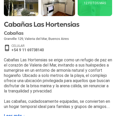
12 FOTOS MÁS
Cabañas Las Hortensias
Cabañas
Granville 129
,
Valeria del Mar
,
Buenos Aires
CELULAR
+54 9 11 69738140
Cabañas Las Hortensias se erige como un refugio de paz en
el corazón de Valeria del Mar, invitando a sus huéspedes a
sumergirse en un entorno de armonía natural y confort
hogareño. Ubicado a solo metros de la playa, el complejo
ofrece una ubicación privilegiada para aquellos que buscan
disfrutar de la brisa marina y la arena cálida, sin renunciar a
la tranquilidad y privacidad.
Las cabañas, cuidadosamente equipadas, se convierten en
un hogar temporal ideal para familias y grupos de amigos.
Cada unidad cuenta con cocina completa, parrilla individual,
Leer más ↓