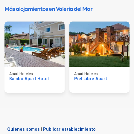
Más alojamientos en Valeria del Mar
Apart Hoteles
Apart Hoteles
Bambú Apart Hotel
Piel Libre Apart
Quienes somos
|
Publicar establecimiento