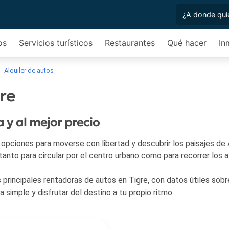
os
Servicios turísticos
Restaurantes
Qué hacer
In
Alquiler de autos
gre
 y al mejor precio
s opciones para moverse con libertad y descubrir los paisajes de
tanto para circular por el centro urbano como para recorrer los 
principales rentadoras de autos en Tigre, con datos útiles sobr
ma simple y disfrutar del destino a tu propio ritmo.