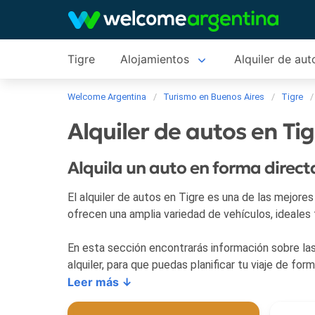
Tigre
Alojamientos
Alquiler de aut
Welcome Argentina
Turismo en Buenos Aires
Tigre
Alquiler de autos en Ti
Alquila un auto en forma directa
El alquiler de autos en Tigre es una de las mejore
ofrecen una amplia variedad de vehículos, ideales 
En esta sección encontrarás información sobre las 
alquiler, para que puedas planificar tu viaje de for
Leer más ↓