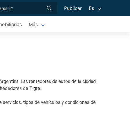
Publicar
Es
mobiliarias
Más
 Argentina. Las rentadoras de autos de la ciudad
alrededores de Tigre.
e servicios, tipos de vehículos y condiciones de