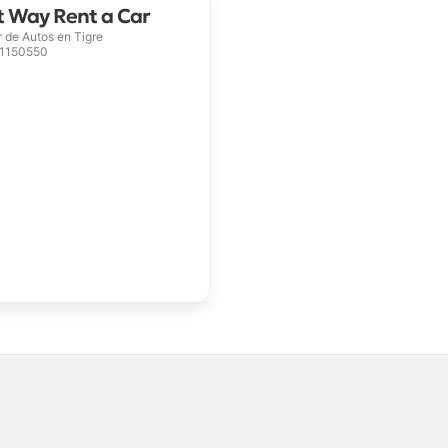
 Way Rent a Car
r de Autos en
Tigre
41150550