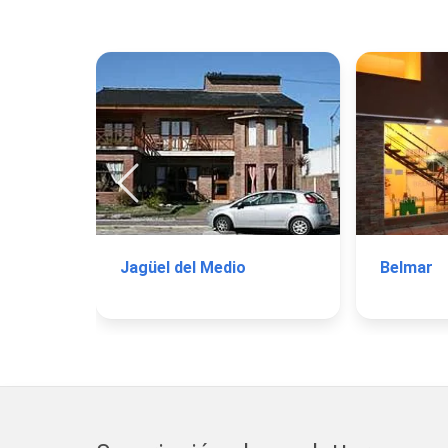
Jagüel del Medio
Belmar