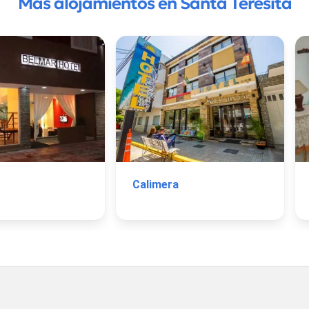
Más alojamientos en Santa Teresita
Calimera