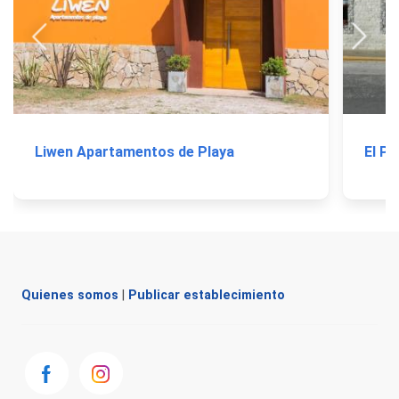
Liwen Apartamentos de Playa
El P
Quienes somos
|
Publicar establecimiento