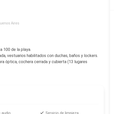
uenos Aires
a 100 de la playa.
da, vestuarios habilitados con duchas, baños y lockers.
bra óptica, cochera cerrada y cubierta (13 lugares
e audio
Servicio de limpieza