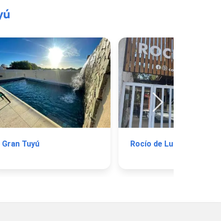
yú
Gran Tuyú
Rocío de Luz