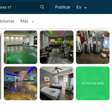
Publicar
Es
iliarias
Más
10 FOTOS MÁS