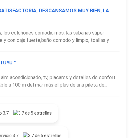
SATISFACTORIA, DESCANSAMOS MUY BIEN, LA
, los colchones comodicimos, las sabanas súper
e y con caja fuerte,baño comodo y limpio, toallas y...
TUYU ”
ire acondicionado, tv, placares y detalles de confort.
le a 100 m del mar más el plus de una pileta de...
o 3.7
rvicio 3.7