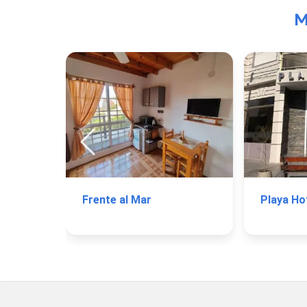
M
Frente al Mar
Playa Ho