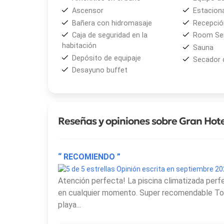
Ascensor
Estacion
Bañera con hidromasaje
Recepción
Caja de seguridad en la
Room Ser
habitación
Sauna
Depósito de equipaje
Secador 
Desayuno buffet
Reseñas y opiniones sobre Gran Hote
“ RECOMIENDO ”
Opinión escrita en septiembre 2
Atención perfecta! La piscina climatizada perf
en cualquier momento. Super recomendable Tod
playa...