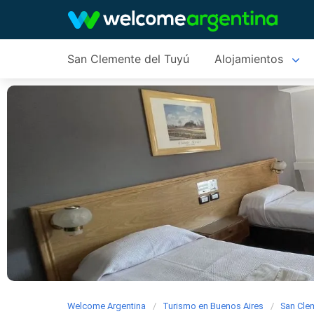
San Clemente del Tuyú
Alojamientos
Welcome Argentina
Turismo en Buenos Aires
San Cle