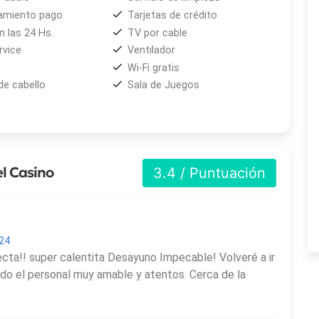
amiento pago
Tarjetas de crédito
 las 24 Hs.
TV por cable
vice
Ventilador
Wi-Fi gratis
de cabello
Sala de Juegos
l Casino
3.4 / Puntuación
024
ecta!! super calentita Desayuno Impecable! Volveré a ir
o el personal muy amable y atentos. Cerca de la