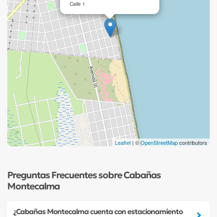
Calle 1
Leaflet
| ©
OpenStreetMap
contributors
Preguntas Frecuentes sobre Cabañas
Montecalma
¿Cabañas Montecalma cuenta con estacionamiento